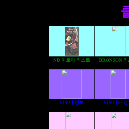
ND 아로마 리스트
BRONSON 
아로마 정보
아로니아 정