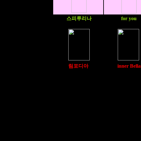
스피루리나
for you
림포디아
inner Bella